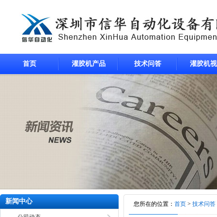
首页
灌胶机产品
技术问答
灌胶机视
新闻中心
您所在的位置：
首页
>
技术问答