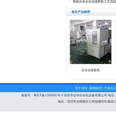
智能水表全自动灌胶机工艺流
相关产品推荐
全自动灌胶机
关于信华
|
新闻动态
|
产品中
备案号：粤ICP备12000085号-8
深圳市信华自动化设备有限公司
电话：1
地址：深圳市光明新区公明镇楼村红银路32号特发产业园