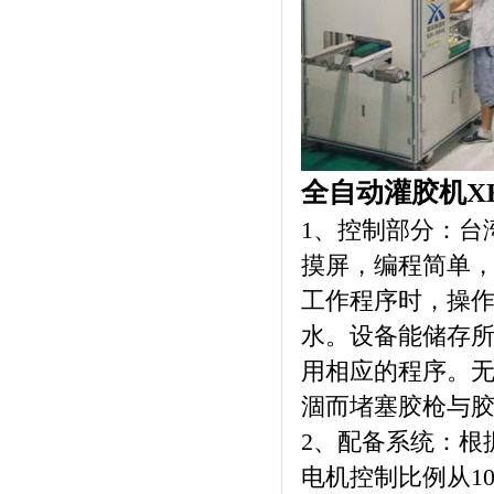
全自动灌胶机XH
1、控制部分：台湾F
摸屏，编程简单
工作程序时，操
水。设备能储存
用相应的程序。
涸而堵塞胶枪与
2、配备系统：根
电机控制比例从100