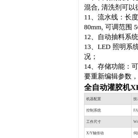
混合, 清洗剂可以
11、流水线：长度
80mm, 可调范围
12、自动抽料系统
13、LED 照
况；
14、存储功能：可
要重新编辑参数
全自动灌胶机XH
机器配置
技
控制系统
F
工作尺寸
W4
X/Y轴传动
伺