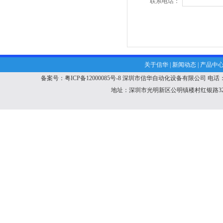
联系电话：
关于信华
|
新闻动态
|
产品中
备案号：粤ICP备12000085号-8
深圳市信华自动化设备有限公司
电话：1
地址：深圳市光明新区公明镇楼村红银路32号特发产业园