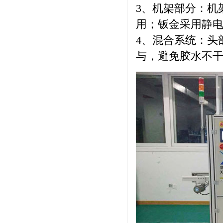
3、机架部分：机
用；钣金采用静
4、混合系统：头
与，避免胶水不