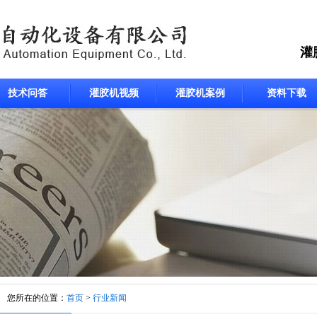
灌
技术问答
灌胶机视频
灌胶机案例
资料下载
您所在的位置：
首页
>
行业新闻