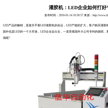
灌胶机：LED企业如何打好
发布时间：2016-01-14 16:50:57 来源：http://www.dzgu
LED产品的畅销，直接关乎着LED灌胶机的命运，LED产能的扩大，客户购买灌胶
国外也是LED的一个大市场，LED企业走出去，一直受着国外大公司专利的困扰，
场呢?