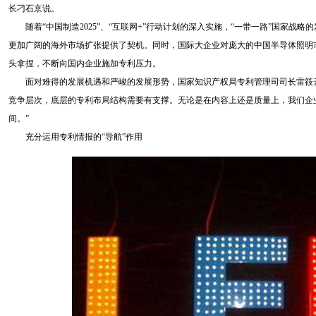
长刁石京说。
随着“中国制造2025”、“互联网+”行动计划的深入实施，“一带一路”国家战
更加广阔的海外市场扩张提供了契机。同时，国际大企业对庞大的中国半导体照明
头拿捏，不断向国内企业施加专利压力。
面对难得的发展机遇和严峻的发展形势，国家知识产权局专利管理司司长雷筱云
竞争层次，底层的专利布局结构需要有支撑。无论是在内容上还是质量上，我们企
间。”
充分运用专利情报的“导航”作用