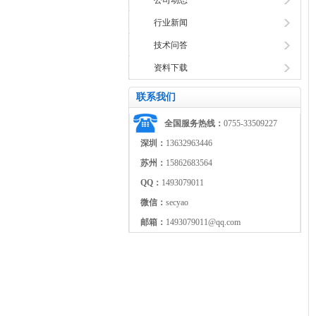
公司动态
行业新闻
技术问答
资料下载
联系我们
全国服务热线：
0755-33509227
深圳：
13632963446
苏州：
15862683564
QQ：
1493079011
微信：
secyao
邮箱：
1493079011@qq.com