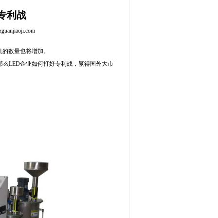
专利战
anjiaoji.com
机的数量也将增加。
那么LED企业如何打好专利战，赢得国外大市