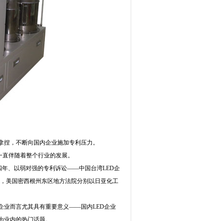
头拿捏，不断向国内企业施加专利压力。
”一直伴随着整个行业的发展。
四年、以弱对强的专利诉讼——中国台湾LED企
果，美国密西根州东区地方法院分别以日亚化工
业而言尤其具有重要意义——国内LED企业
成为业内的热门话题。