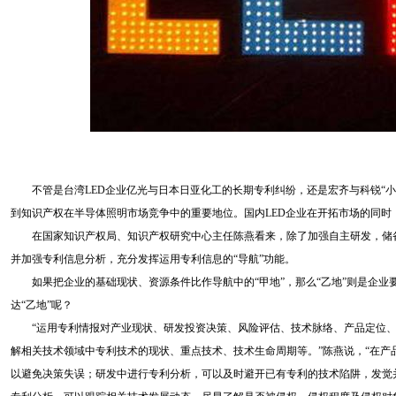
不管是台湾LED企业亿光与日本日亚化工的长期专利纠纷，还是宏齐与科锐“小
到知识产权在半导体照明市场竞争中的重要地位。国内LED企业在开拓市场的同时
在国家知识产权局、知识产权研究中心主任陈燕看来，除了加强自主研发，储备好
并加强专利信息分析，充分发挥运用专利信息的“导航”功能。
如果把企业的基础现状、资源条件比作导航中的“甲地”，那么“乙地”则是企业
达“乙地”呢？
“运用专利情报对产业现状、研发投资决策、风险评估、技术脉络、产品定位、
解相关技术领域中专利技术的现状、重点技术、技术生命周期等。”陈燕说，“在产
以避免决策失误；研发中进行专利分析，可以及时避开已有专利的技术陷阱，发觉