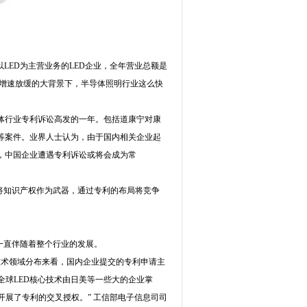
LED为主营业务的LED企业，全年营业总额是
整体增速放缓的大背景下，半导体照明行业这么快
体行业专利诉讼高发的一年。包括道康宁对康
等案件。业界人士认为，由于国内相关企业起
，中国企业遭遇专利诉讼或将会成为常
将知识产权作为武器，通过专利的布局将竞争
”一直伴随着整个行业的发展。
术领域分布来看，国内企业提交的专利申请主
球LED核心技术由日美等一些大的企业掌
展了专利的交叉授权。” 工信部电子信息司司