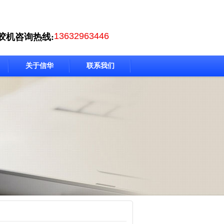
13632963446
胶机咨询热线:
关于信华
联系我们