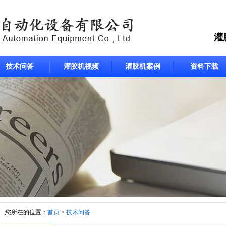
灌
技术问答
灌胶机视频
灌胶机案例
资料下载
您所在的位置：
首页
>
技术问答