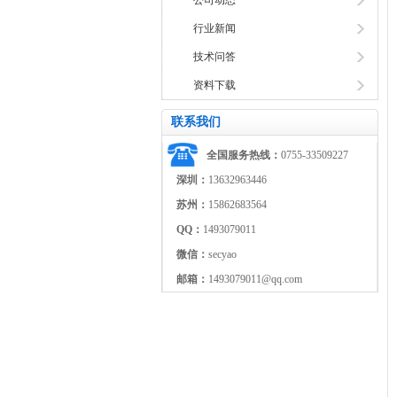
公司动态
行业新闻
技术问答
资料下载
联系我们
全国服务热线：
0755-33509227
深圳：
13632963446
苏州：
15862683564
QQ：
1493079011
微信：
secyao
邮箱：
1493079011@qq.com