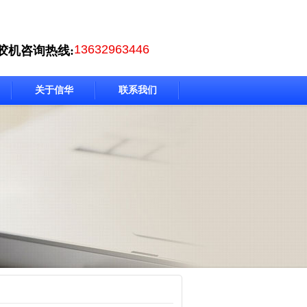
13632963446
胶机咨询热线:
关于信华
联系我们