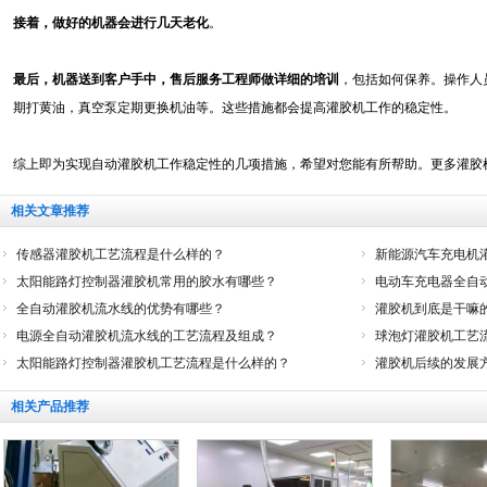
接着，做好的机器会进行几天老化
。
最后，机器送到客户手中，售后服务工程师做详细的培训
，包括如何保养。操作人
期打黄油，真空泵定期更换机油等。这些措施都会提高灌胶机工作的稳定性。
综上即为实现自动灌胶机工作稳定性的几项措施，希望对您能有所帮助。更多灌胶
相关文章推荐
传感器灌胶机工艺流程是什么样的？
新能源汽车充电机
太阳能路灯控制器灌胶机常用的胶水有哪些？
电动车充电器全自
全自动灌胶机流水线的优势有哪些？
灌胶机到底是干嘛的
电源全自动灌胶机流水线的工艺流程及组成？
球泡灯灌胶机工艺
太阳能路灯控制器灌胶机工艺流程是什么样的？
灌胶机后续的发展
相关产品推荐