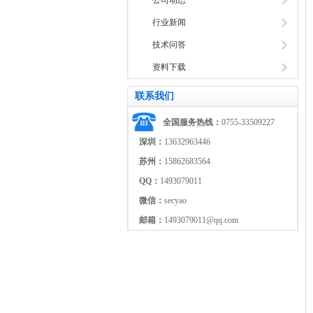
公司动态
行业新闻
技术问答
资料下载
联系我们
全国服务热线：
0755-33509227
深圳：
13632963446
苏州：
15862683564
QQ：
1493079011
微信：
secyao
邮箱：
1493079011@qq.com