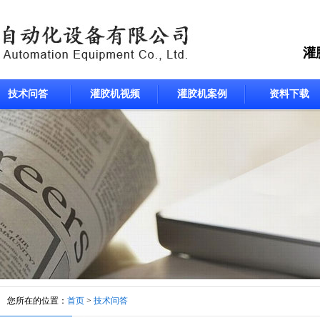
灌
技术问答
灌胶机视频
灌胶机案例
资料下载
您所在的位置：
首页
>
技术问答