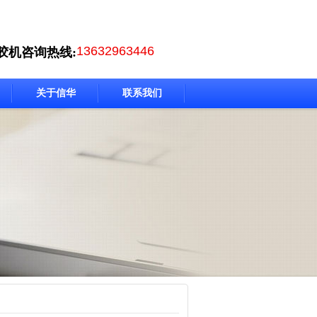
13632963446
胶机咨询热线:
关于信华
联系我们