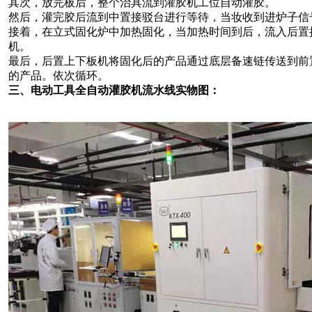
其次，放完板后，整个治具流到灌胶机工位自动灌胶。
然后，灌完胶后流到中置接驳台进行等待，当妆收到进炉子信
接着，在立式固化炉中加热固化，当加热时间到后，流入后置
机。
最后，后置上下板机将固化后的产品通过底层备速链传送到前
的产品。依次循环。
三、电动工具全自动灌胶机流水线实物图：