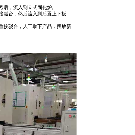
号后，流入到立式固化炉。
接驳台，然后流入到后置上下板
置接驳台，人工取下产品，摆放新