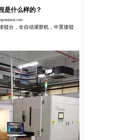
程是什么样的？
anjiaoji.com
接驳台，全自动灌胶机，中置接驳