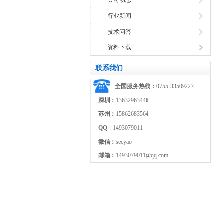
公司动态
行业新闻
技术问答
资料下载
联系我们
全国服务热线：
0755-33509227
深圳：
13632963446
苏州：
15862683564
QQ：
1493079011
微信：
secyao
邮箱：
1493079011@qq.com