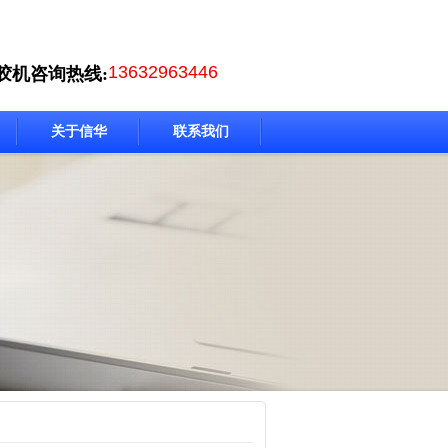
13632963446
胶机咨询热线:
关于信华
联系我们