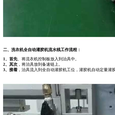
二、洗衣机全自动灌胶机流水线工作流程：
1、首先
、将流衣机控制板放入到治具中。
2、其次
，将治具放到备速链上。
3、接着
，治具流入到全自动灌胶机工位，灌胶机自动定量灌