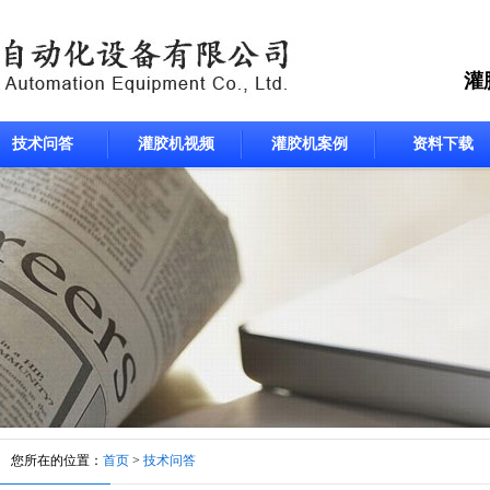
灌
技术问答
灌胶机视频
灌胶机案例
资料下载
您所在的位置：
首页
>
技术问答