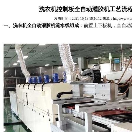
洗衣机控制板全自动灌胶机工艺流
发布时间：2021-10-13 10:16:12 来源：http://www.dzgu
一、洗衣机全自动灌胶机流水线组成
：前置上下板机，全自动