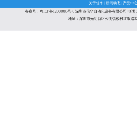
关于信华
|
新闻动态
|
产品中
备案号：粤ICP备12000085号-8
深圳市信华自动化设备有限公司
电话：1
地址：深圳市光明新区公明镇楼村红银路32号特发产业园