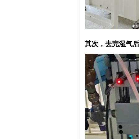
其次，去完湿气