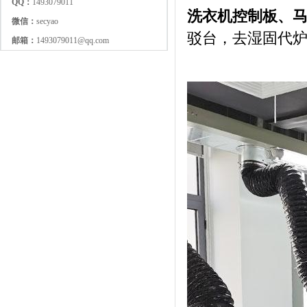
QQ：
1493079011
洗衣机控制板、
微信：
secyao
驳台，去湿固代
邮箱：
1493079011@qq.com