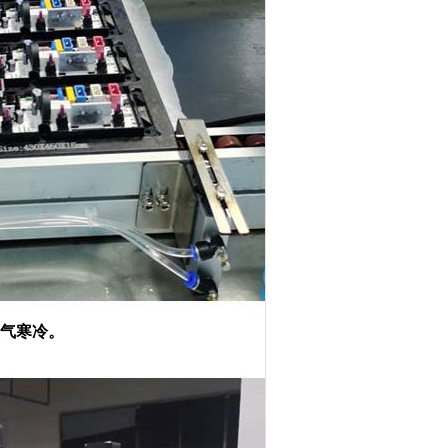
天气寒冷。