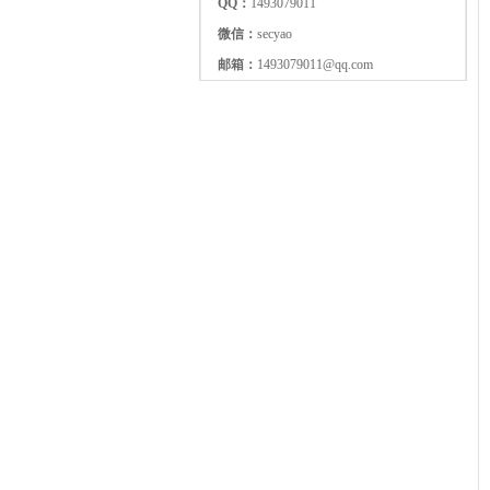
QQ：
1493079011
微信：
secyao
邮箱：
1493079011@qq.com