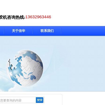
13632963446
胶机咨询热线:
关于信华
联系我们