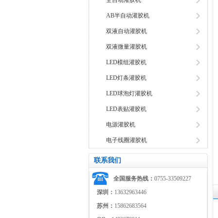
全自动灌胶机
AB半自动灌胶机
双液自动灌胶机
双液微量灌胶机
LED模组灌胶机
LED灯条灌胶机
LED球泡灯灌胶机
LED表贴灌胶机
电源灌胶机
电子线圈灌胶机
联系我们
全国服务热线：
0755-33509227
深圳：
13632963446
苏州：
15862683564