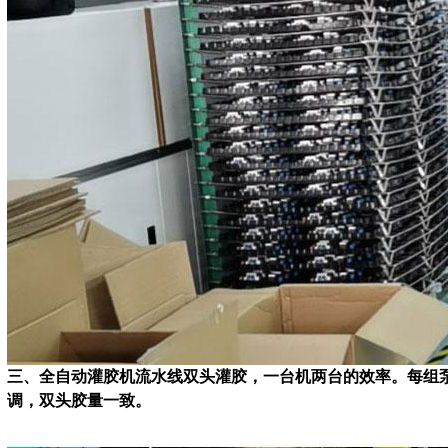
三、全自动灌胶机流水线双头灌胶
，一台机两台的效率。每组
调，双头胶量一致。